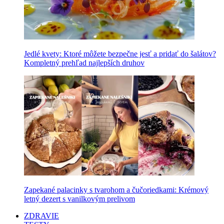
Jedlé kvety: Ktoré môžete bezpečne jesť a pridať do šalátov?
Kompletný prehľad najlepších druhov
Zapekané palacinky s tvarohom a čučoriedkami: Krémový
letný dezert s vanilkovým prelivom
ZDRAVIE