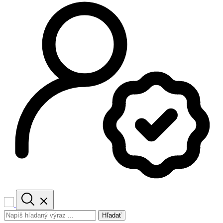
Hľadať