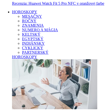
Recenzia: Huawei Watch Fit 5 Pro NFC v oranžovej farbe
HOROSKOPY
MESAČNY
ROČNÝ
ZNAMENIA
NUMERO A MÁGIA
KELTSKÝ
EGYPTSKÝ
INDIÁNSKY
CYKLICKÝ
PARTNERSKÝ
HOROSKOPY