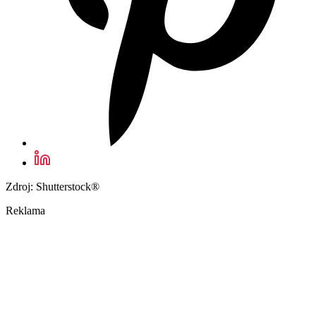
Zdroj: Shutterstock®
Reklama