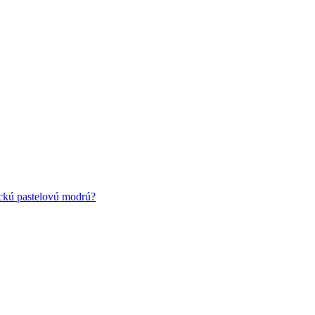
ickú pastelovú modrú?