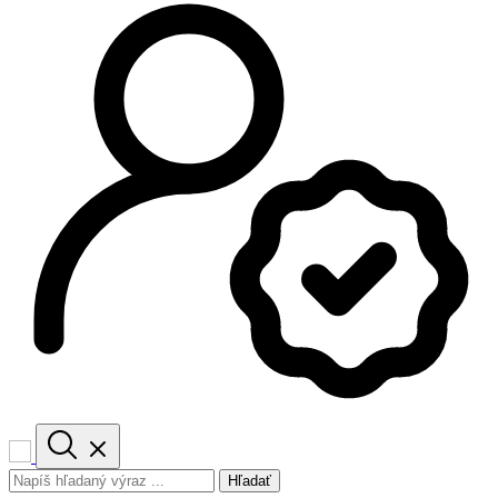
Hľadať