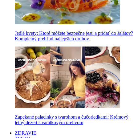
Jedlé kvety: Ktoré môžete bezpečne jesť a pridať do šalátov?
Kompletný prehľad najlepších druhov
Zapekané palacinky s tvarohom a čučoriedkami: Krémový
letný dezert s vanilkovým prelivom
ZDRAVIE