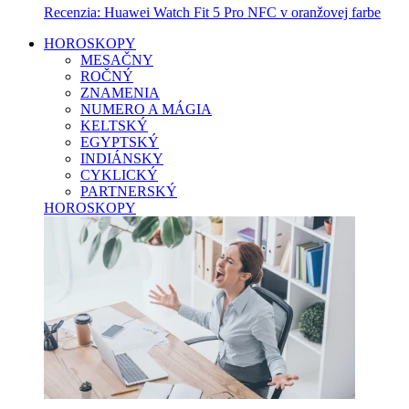
Recenzia: Huawei Watch Fit 5 Pro NFC v oranžovej farbe
HOROSKOPY
MESAČNY
ROČNÝ
ZNAMENIA
NUMERO A MÁGIA
KELTSKÝ
EGYPTSKÝ
INDIÁNSKY
CYKLICKÝ
PARTNERSKÝ
HOROSKOPY