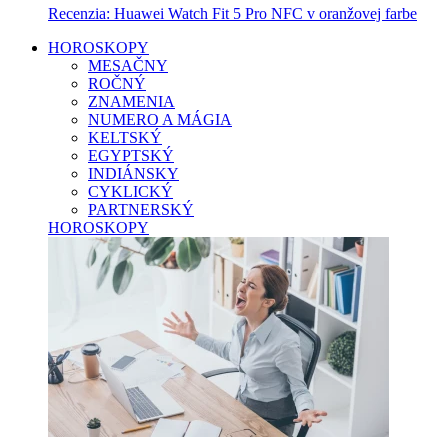
Recenzia: Huawei Watch Fit 5 Pro NFC v oranžovej farbe
HOROSKOPY
MESAČNY
ROČNÝ
ZNAMENIA
NUMERO A MÁGIA
KELTSKÝ
EGYPTSKÝ
INDIÁNSKY
CYKLICKÝ
PARTNERSKÝ
HOROSKOPY