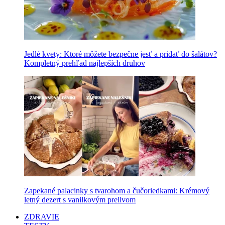
Jedlé kvety: Ktoré môžete bezpečne jesť a pridať do šalátov?
Kompletný prehľad najlepších druhov
Zapekané palacinky s tvarohom a čučoriedkami: Krémový
letný dezert s vanilkovým prelivom
ZDRAVIE