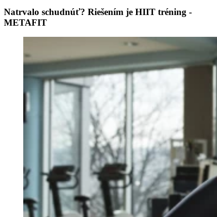
Natrvalo schudnúť? Riešením je HIIT tréning -
METAFIT