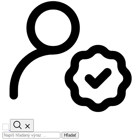
Hľadať