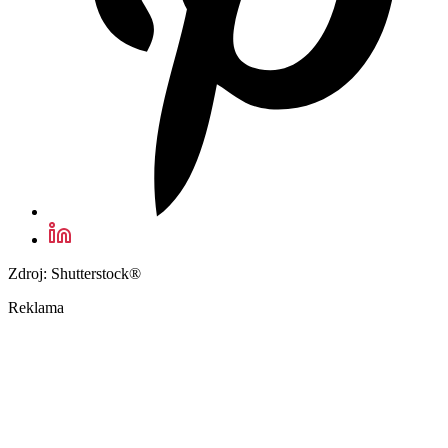
Zdroj: Shutterstock®
Reklama