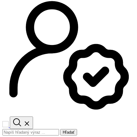
Hľadať