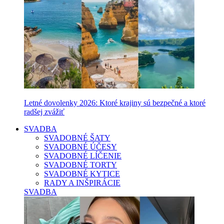
Letné dovolenky 2026: Ktoré krajiny sú bezpečné a ktoré
radšej zvážiť
SVADBA
SVADOBNÉ ŠATY
SVADOBNÉ ÚČESY
SVADOBNÉ LÍČENIE
SVADOBNÉ TORTY
SVADOBNÉ KYTICE
RADY A INŠPIRÁCIE
SVADBA