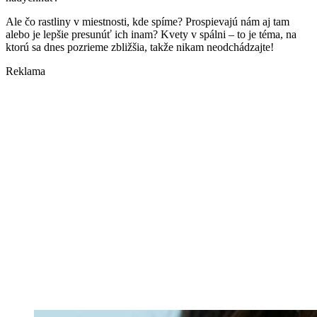
Ale čo rastliny v miestnosti, kde spíme? Prospievajú nám aj tam
alebo je lepšie presunúť ich inam? Kvety v spálni – to je téma, na
ktorú sa dnes pozrieme zbližšia, takže nikam neodchádzajte!
Reklama