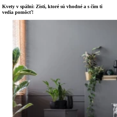
Kvety v spálni: Zisti, ktoré sú vhodné a s čím ti
vedia pomôcť!