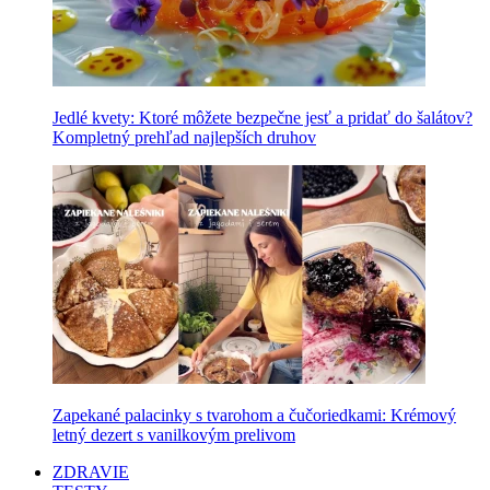
Jedlé kvety: Ktoré môžete bezpečne jesť a pridať do šalátov?
Kompletný prehľad najlepších druhov
Zapekané palacinky s tvarohom a čučoriedkami: Krémový
letný dezert s vanilkovým prelivom
ZDRAVIE