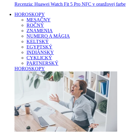
Recenzia: Huawei Watch Fit 5 Pro NFC v oranžovej farbe
HOROSKOPY
MESAČNY
ROČNÝ
ZNAMENIA
NUMERO A MÁGIA
KELTSKÝ
EGYPTSKÝ
INDIÁNSKY
CYKLICKÝ
PARTNERSKÝ
HOROSKOPY