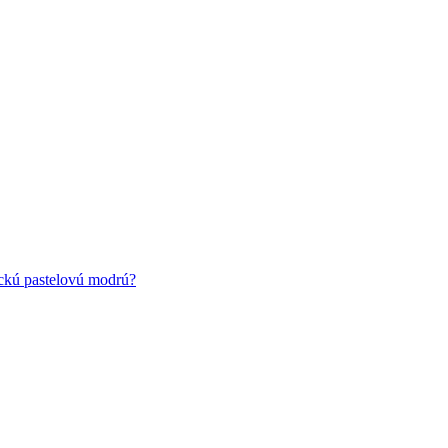
ickú pastelovú modrú?