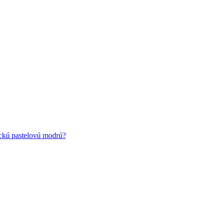
ickú pastelovú modrú?