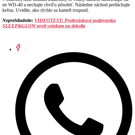
ne WD-40 a nechajte chvíľu pôsobiť. Následne záchod prešúchajte
kefou. Uvidíte, ako rýchlo sa kameň rozpustí.
Neprehliadnite:
VIDEOTEST: Protivrásková podprsenka
SLEEP&GLOW proti vráskam na dekolte