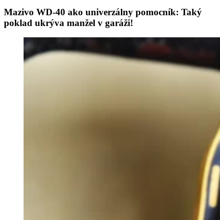
Mazivo WD-40 ako univerzálny pomocník: Taký
poklad ukrýva manžel v garáži!