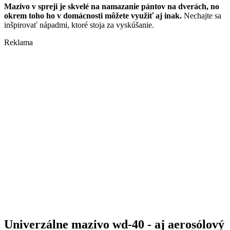
Mazivo v spreji je skvelé na namazanie pántov na dverách, no
okrem toho ho v domácnosti môžete využiť aj inak.
Nechajte sa
inšpirovať nápadmi, ktoré stoja za vyskúšanie.
Reklama
Univerzálne mazivo wd-40 - aj aerosólový