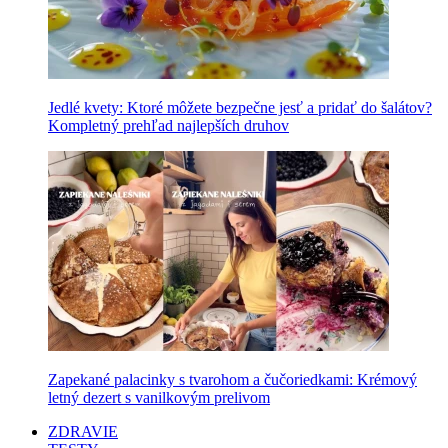
Jedlé kvety: Ktoré môžete bezpečne jesť a pridať do šalátov?
Kompletný prehľad najlepších druhov
Zapekané palacinky s tvarohom a čučoriedkami: Krémový
letný dezert s vanilkovým prelivom
ZDRAVIE