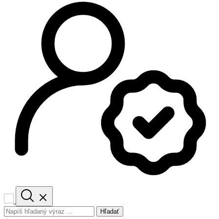
Hľadať