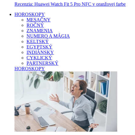
Recenzia: Huawei Watch Fit 5 Pro NFC v oranžovej farbe
HOROSKOPY
MESAČNY
ROČNÝ
ZNAMENIA
NUMERO A MÁGIA
KELTSKÝ
EGYPTSKÝ
INDIÁNSKY
CYKLICKÝ
PARTNERSKÝ
HOROSKOPY