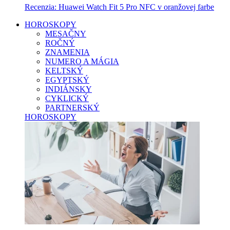
Recenzia: Huawei Watch Fit 5 Pro NFC v oranžovej farbe
HOROSKOPY
MESAČNY
ROČNÝ
ZNAMENIA
NUMERO A MÁGIA
KELTSKÝ
EGYPTSKÝ
INDIÁNSKY
CYKLICKÝ
PARTNERSKÝ
HOROSKOPY