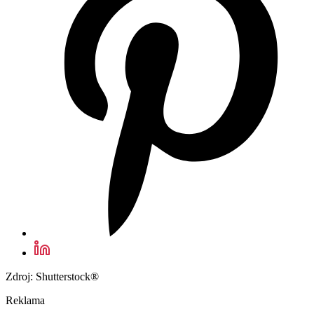
Zdroj: Shutterstock®
Reklama