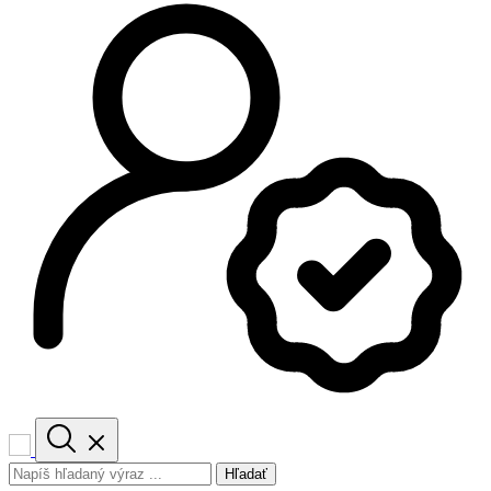
Hľadať