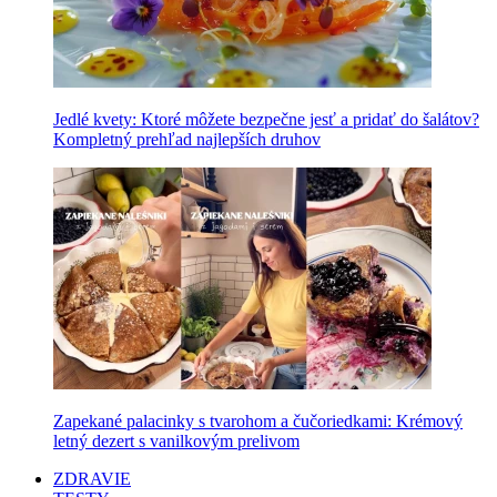
Jedlé kvety: Ktoré môžete bezpečne jesť a pridať do šalátov?
Kompletný prehľad najlepších druhov
Zapekané palacinky s tvarohom a čučoriedkami: Krémový
letný dezert s vanilkovým prelivom
ZDRAVIE