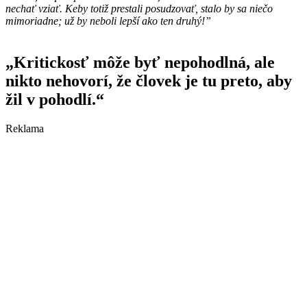
nechať vziať. Keby totiž prestali posudzovať, stalo by sa niečo
mimoriadne; už by neboli lepší ako ten druhý!”
„Kritickosť môže byť nepohodlná, ale
nikto nehovorí, že človek je tu preto, aby
žil v pohodlí.“
Reklama