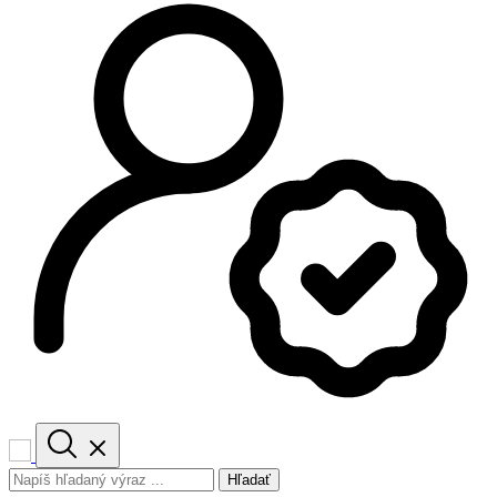
Hľadať