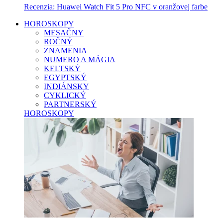
Recenzia: Huawei Watch Fit 5 Pro NFC v oranžovej farbe
HOROSKOPY
MESAČNY
ROČNÝ
ZNAMENIA
NUMERO A MÁGIA
KELTSKÝ
EGYPTSKÝ
INDIÁNSKY
CYKLICKÝ
PARTNERSKÝ
HOROSKOPY