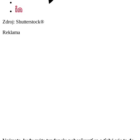
Zdroj: Shutterstock®
Reklama