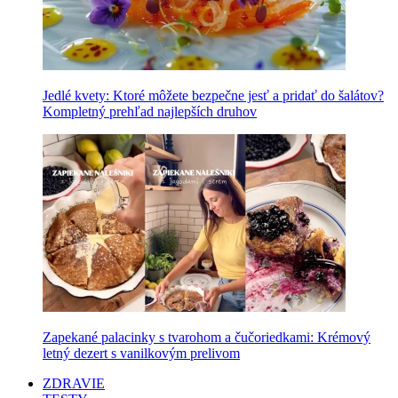
Jedlé kvety: Ktoré môžete bezpečne jesť a pridať do šalátov?
Kompletný prehľad najlepších druhov
Zapekané palacinky s tvarohom a čučoriedkami: Krémový
letný dezert s vanilkovým prelivom
ZDRAVIE