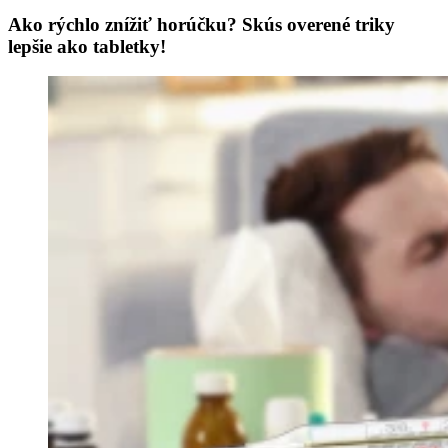
Ako rýchlo znížiť horúčku? Skús overené triky
lepšie ako tabletky!