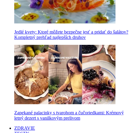
Jedlé kvety: Ktoré môžete bezpečne jesť a pridať do šalátov?
Kompletný prehľad najlepších druhov
Zapekané palacinky s tvarohom a čučoriedkami: Krémový
letný dezert s vanilkovým prelivom
ZDRAVIE