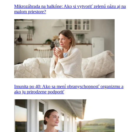
Mikrozáhrada na balkóne: Ako si vytvoriť zelenú oázu aj na
malom priestore?
Imunita po 40: Ako sa mení obranyschopnosť organizmu a
ako ju prirodzene podporiť