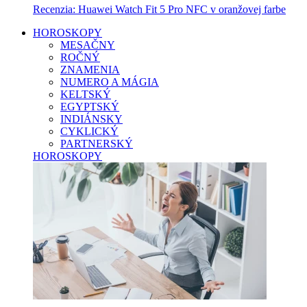
Recenzia: Huawei Watch Fit 5 Pro NFC v oranžovej farbe
HOROSKOPY
MESAČNY
ROČNÝ
ZNAMENIA
NUMERO A MÁGIA
KELTSKÝ
EGYPTSKÝ
INDIÁNSKY
CYKLICKÝ
PARTNERSKÝ
HOROSKOPY