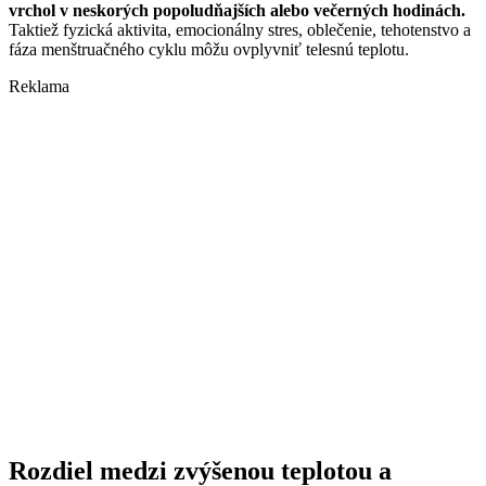
vrchol v neskorých popoludňajších alebo večerných hodinách.
Taktiež fyzická aktivita, emocionálny stres, oblečenie, tehotenstvo a
fáza menštruačného cyklu môžu ovplyvniť telesnú teplotu.
Reklama
Rozdiel medzi zvýšenou teplotou a