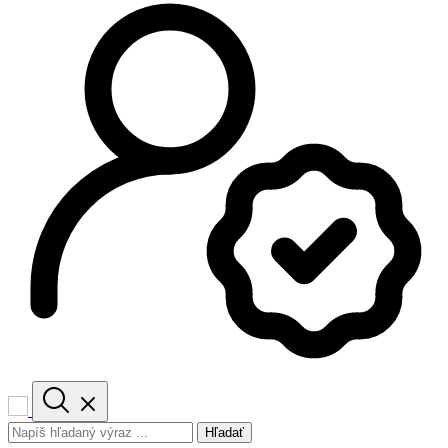
Hľadať