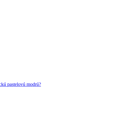
ickú pastelovú modrú?