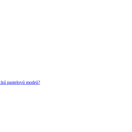
ickú pastelovú modrú?