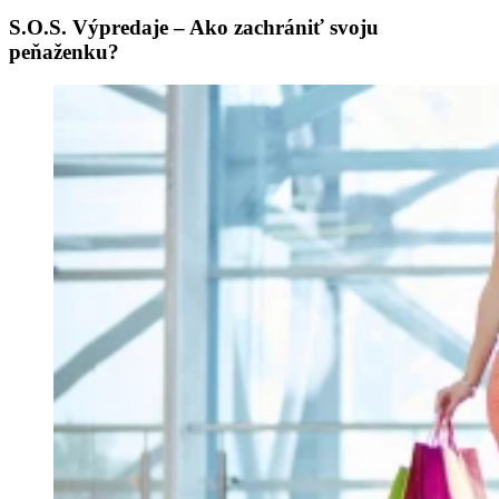
S.O.S. Výpredaje – Ako zachrániť svoju
peňaženku?