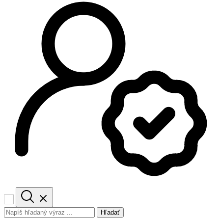
Hľadať