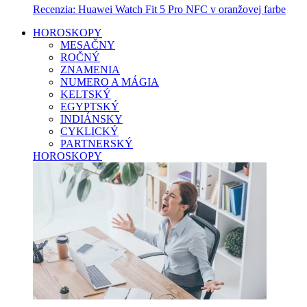
Recenzia: Huawei Watch Fit 5 Pro NFC v oranžovej farbe
HOROSKOPY
MESAČNY
ROČNÝ
ZNAMENIA
NUMERO A MÁGIA
KELTSKÝ
EGYPTSKÝ
INDIÁNSKY
CYKLICKÝ
PARTNERSKÝ
HOROSKOPY