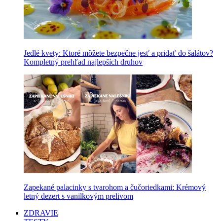
Jedlé kvety: Ktoré môžete bezpečne jesť a pridať do šalátov?
Kompletný prehľad najlepších druhov
Zapekané palacinky s tvarohom a čučoriedkami: Krémový
letný dezert s vanilkovým prelivom
ZDRAVIE