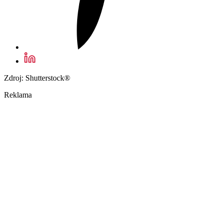
Zdroj: Shutterstock®
Reklama