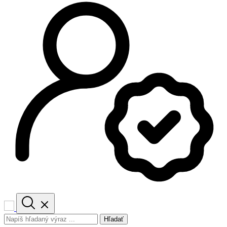
Hľadať