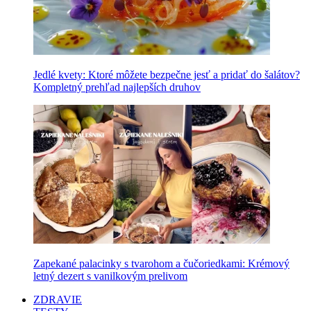
Jedlé kvety: Ktoré môžete bezpečne jesť a pridať do šalátov?
Kompletný prehľad najlepších druhov
Zapekané palacinky s tvarohom a čučoriedkami: Krémový
letný dezert s vanilkovým prelivom
ZDRAVIE