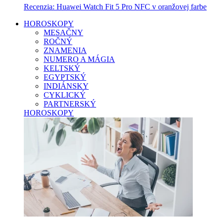
Recenzia: Huawei Watch Fit 5 Pro NFC v oranžovej farbe
HOROSKOPY
MESAČNY
ROČNÝ
ZNAMENIA
NUMERO A MÁGIA
KELTSKÝ
EGYPTSKÝ
INDIÁNSKY
CYKLICKÝ
PARTNERSKÝ
HOROSKOPY