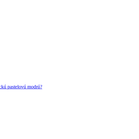
ickú pastelovú modrú?