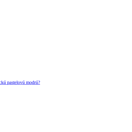
ickú pastelovú modrú?