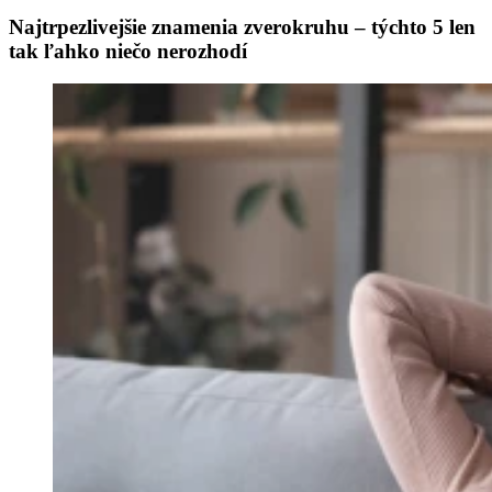
Najtrpezlivejšie znamenia zverokruhu – týchto 5 len
tak ľahko niečo nerozhodí