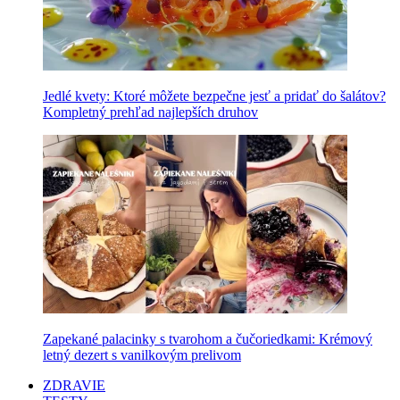
Jedlé kvety: Ktoré môžete bezpečne jesť a pridať do šalátov?
Kompletný prehľad najlepších druhov
Zapekané palacinky s tvarohom a čučoriedkami: Krémový
letný dezert s vanilkovým prelivom
ZDRAVIE