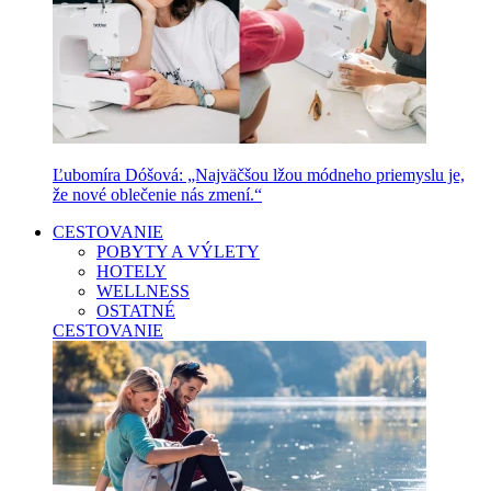
Ľubomíra Dóšová: „Najväčšou lžou módneho priemyslu je,
že nové oblečenie nás zmení.“
CESTOVANIE
POBYTY A VÝLETY
HOTELY
WELLNESS
OSTATNÉ
CESTOVANIE