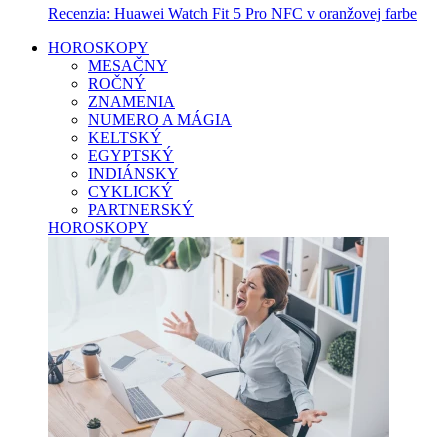
Recenzia: Huawei Watch Fit 5 Pro NFC v oranžovej farbe
HOROSKOPY
MESAČNY
ROČNÝ
ZNAMENIA
NUMERO A MÁGIA
KELTSKÝ
EGYPTSKÝ
INDIÁNSKY
CYKLICKÝ
PARTNERSKÝ
HOROSKOPY