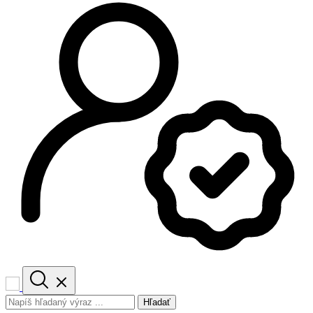
Hľadať