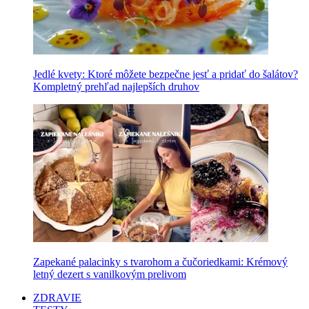
Jedlé kvety: Ktoré môžete bezpečne jesť a pridať do šalátov?
Kompletný prehľad najlepších druhov
Zapekané palacinky s tvarohom a čučoriedkami: Krémový
letný dezert s vanilkovým prelivom
ZDRAVIE