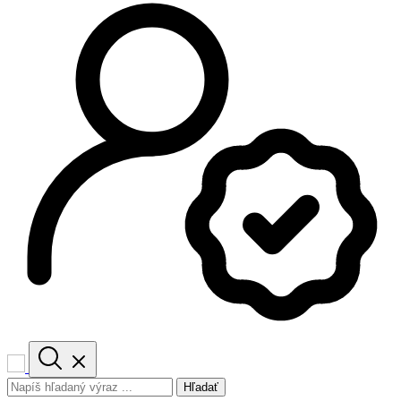
Hľadať