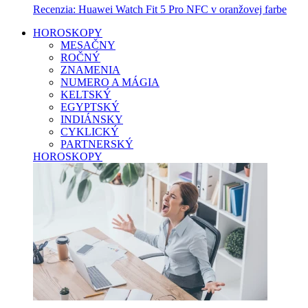
Recenzia: Huawei Watch Fit 5 Pro NFC v oranžovej farbe
HOROSKOPY
MESAČNY
ROČNÝ
ZNAMENIA
NUMERO A MÁGIA
KELTSKÝ
EGYPTSKÝ
INDIÁNSKY
CYKLICKÝ
PARTNERSKÝ
HOROSKOPY