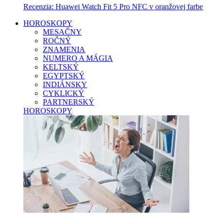
Recenzia: Huawei Watch Fit 5 Pro NFC v oranžovej farbe
HOROSKOPY
MESAČNY
ROČNÝ
ZNAMENIA
NUMERO A MÁGIA
KELTSKÝ
EGYPTSKÝ
INDIÁNSKY
CYKLICKÝ
PARTNERSKÝ
HOROSKOPY