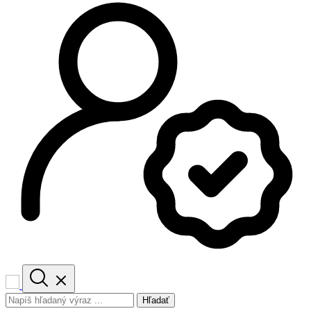
Hľadať