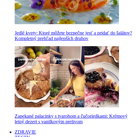
Jedlé kvety: Ktoré môžete bezpečne jesť a pridať do šalátov?
Kompletný prehľad najlepších druhov
Zapekané palacinky s tvarohom a čučoriedkami: Krémový
letný dezert s vanilkovým prelivom
ZDRAVIE