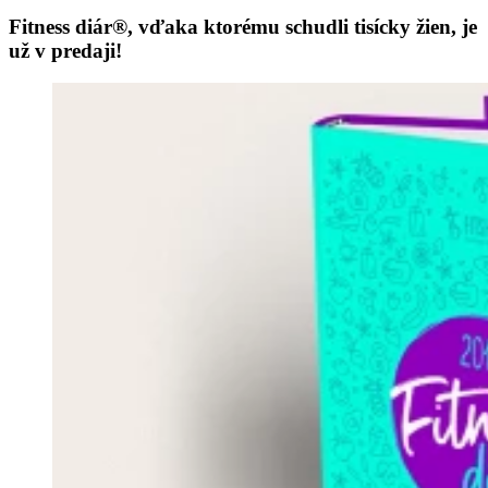
Fitness diár®, vďaka ktorému schudli tisícky žien, je
už v predaji!