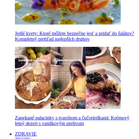
Jedlé kvety: Ktoré môžete bezpečne jesť a pridať do šalátov?
Kompletný prehľad najlepších druhov
Zapekané palacinky s tvarohom a čučoriedkami: Krémový
letný dezert s vanilkovým prelivom
ZDRAVIE