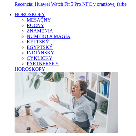
Recenzia: Huawei Watch Fit 5 Pro NFC v oranžovej farbe
HOROSKOPY
MESAČNY
ROČNÝ
ZNAMENIA
NUMERO A MÁGIA
KELTSKÝ
EGYPTSKÝ
INDIÁNSKY
CYKLICKÝ
PARTNERSKÝ
HOROSKOPY