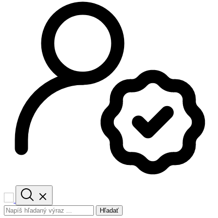
Hľadať