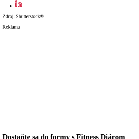
Zdroj: Shutterstock®
Reklama
Dostaňte sa do formy s Fitness Diárom