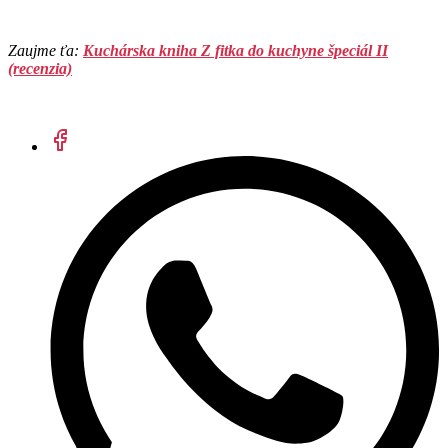
Zaujme ťa:
Kuchárska kniha Z fitka do kuchyne špeciál II
(recenzia)