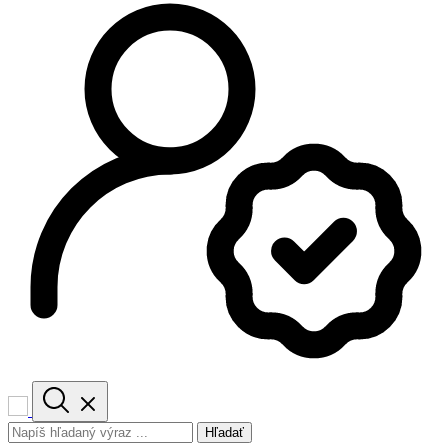
Hľadať