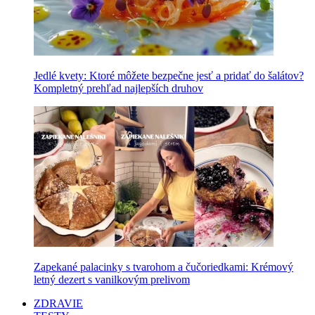
Jedlé kvety: Ktoré môžete bezpečne jesť a pridať do šalátov?
Kompletný prehľad najlepších druhov
Zapekané palacinky s tvarohom a čučoriedkami: Krémový
letný dezert s vanilkovým prelivom
ZDRAVIE