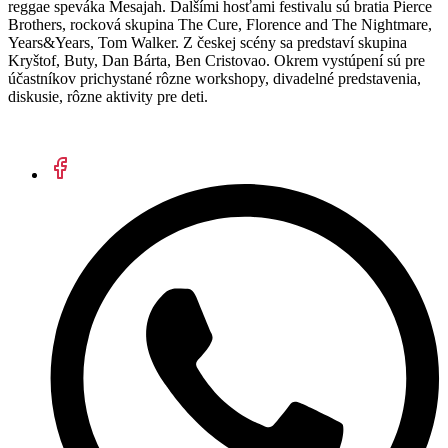
reggae speváka Mesajah. Ďalšími hosťami festivalu sú bratia Pierce
Brothers, rocková skupina The Cure, Florence and The Nightmare,
Years&Years, Tom Walker. Z českej scény sa predstaví skupina
Kryštof, Buty, Dan Bárta, Ben Cristovao. Okrem vystúpení sú pre
účastníkov prichystané rôzne workshopy, divadelné predstavenia,
diskusie, rôzne aktivity pre deti.