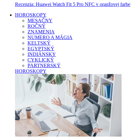
Recenzia: Huawei Watch Fit 5 Pro NFC v oranžovej farbe
HOROSKOPY
MESAČNY
ROČNÝ
ZNAMENIA
NUMERO A MÁGIA
KELTSKÝ
EGYPTSKÝ
INDIÁNSKY
CYKLICKÝ
PARTNERSKÝ
HOROSKOPY