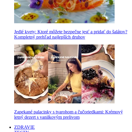
Jedlé kvety: Ktoré môžete bezpečne jesť a pridať do šalátov?
Kompletný prehľad najlepších druhov
Zapekané palacinky s tvarohom a čučoriedkami: Krémový
letný dezert s vanilkovým prelivom
ZDRAVIE