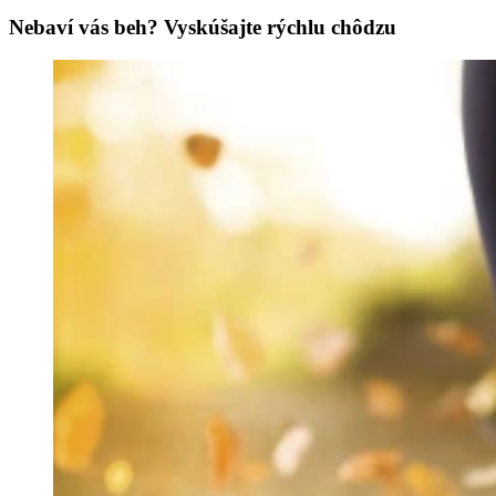
Nebaví vás beh? Vyskúšajte rýchlu chôdzu