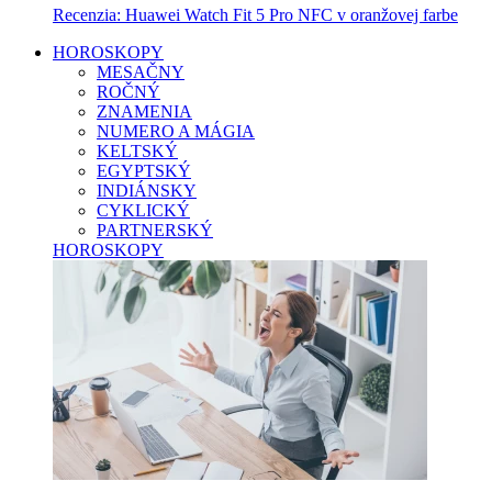
Recenzia: Huawei Watch Fit 5 Pro NFC v oranžovej farbe
HOROSKOPY
MESAČNY
ROČNÝ
ZNAMENIA
NUMERO A MÁGIA
KELTSKÝ
EGYPTSKÝ
INDIÁNSKY
CYKLICKÝ
PARTNERSKÝ
HOROSKOPY