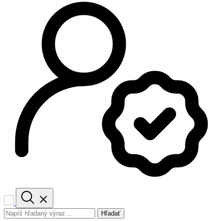
Hľadať