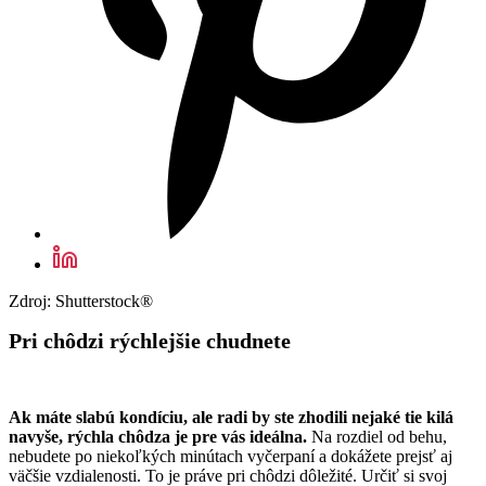
Zdroj: Shutterstock®
Pri chôdzi rýchlejšie chudnete
Ak máte slabú kondíciu, ale radi by ste zhodili nejaké tie kilá
navyše, rýchla chôdza je pre vás ideálna.
Na rozdiel od behu,
nebudete po niekoľkých minútach vyčerpaní a dokážete prejsť aj
väčšie vzdialenosti. To je práve pri chôdzi dôležité. Určiť si svoj