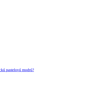
ickú pastelovú modrú?