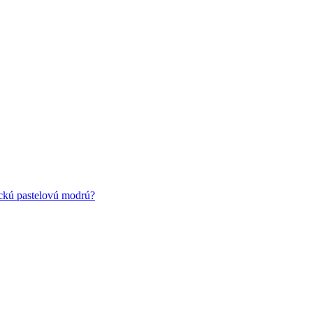
ickú pastelovú modrú?