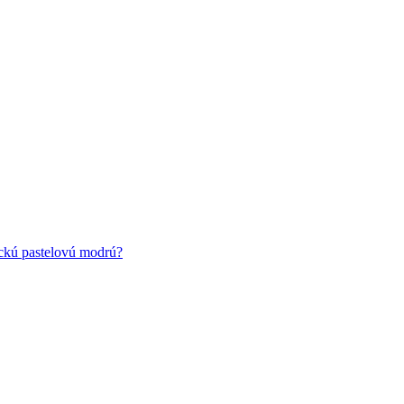
ickú pastelovú modrú?