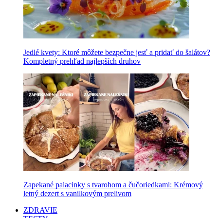
Jedlé kvety: Ktoré môžete bezpečne jesť a pridať do šalátov?
Kompletný prehľad najlepších druhov
Zapekané palacinky s tvarohom a čučoriedkami: Krémový
letný dezert s vanilkovým prelivom
ZDRAVIE