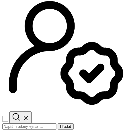
Hľadať