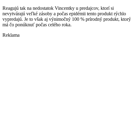
Reagujú tak na nedostatok Vincentky u predajcov, ktorí si
nevytvárajú veľké zásoby a počas epidémii tento produkt rýchlo
vypredajú. Je to však aj výnimočný 100 % prírodný produkt, ktorý
má čo ponúknuť počas celého roka.
Reklama