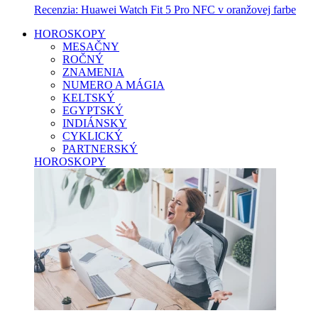
Recenzia: Huawei Watch Fit 5 Pro NFC v oranžovej farbe
HOROSKOPY
MESAČNY
ROČNÝ
ZNAMENIA
NUMERO A MÁGIA
KELTSKÝ
EGYPTSKÝ
INDIÁNSKY
CYKLICKÝ
PARTNERSKÝ
HOROSKOPY