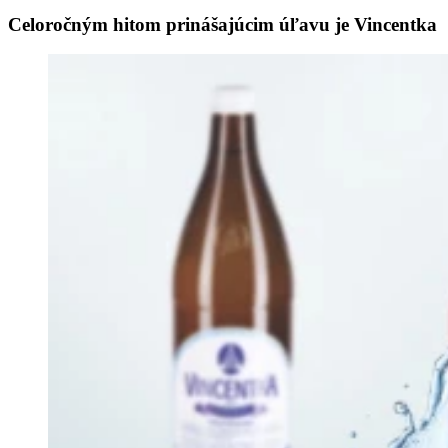
Celoročným hitom prinášajúcim úľavu je Vincentka