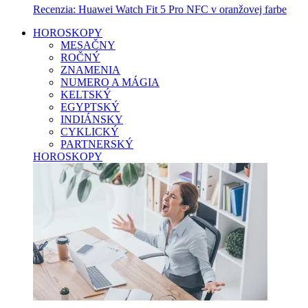
Recenzia: Huawei Watch Fit 5 Pro NFC v oranžovej farbe
HOROSKOPY
MESAČNY
ROČNÝ
ZNAMENIA
NUMERO A MÁGIA
KELTSKÝ
EGYPTSKÝ
INDIÁNSKY
CYKLICKÝ
PARTNERSKÝ
HOROSKOPY