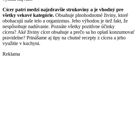
Cícer
patrí medzi najzdravšie strukoviny a je vhodný pre
všetky vekové kategórie.
Obsahuje plnohodnotné živiny, ktoré
obohacujú naše telo a organizmus. Jeho výhodou je tiež fakt, že
nespôsobuje nadúvanie. Poznáte všetky pozitívne účinky
cícera? Aké živiny cícer obsahuje a prečo sa ho oplatí konzumovať
pravidelne? Prinášame aj tipy na chutné recepty z cícera a jeho
využitie v kuchyni.
Reklama