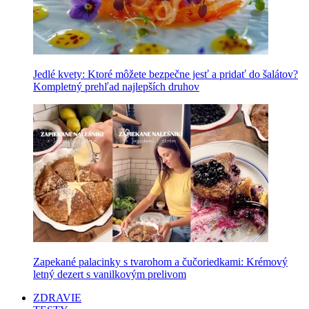
Jedlé kvety: Ktoré môžete bezpečne jesť a pridať do šalátov?
Kompletný prehľad najlepších druhov
Zapekané palacinky s tvarohom a čučoriedkami: Krémový
letný dezert s vanilkovým prelivom
ZDRAVIE