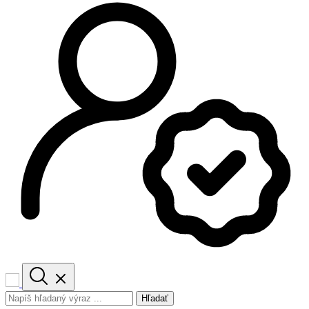
Hľadať