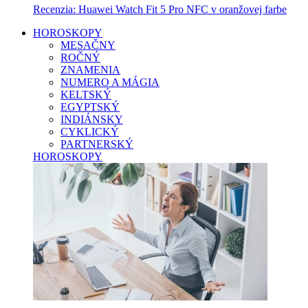
Recenzia: Huawei Watch Fit 5 Pro NFC v oranžovej farbe
HOROSKOPY
MESAČNY
ROČNÝ
ZNAMENIA
NUMERO A MÁGIA
KELTSKÝ
EGYPTSKÝ
INDIÁNSKY
CYKLICKÝ
PARTNERSKÝ
HOROSKOPY