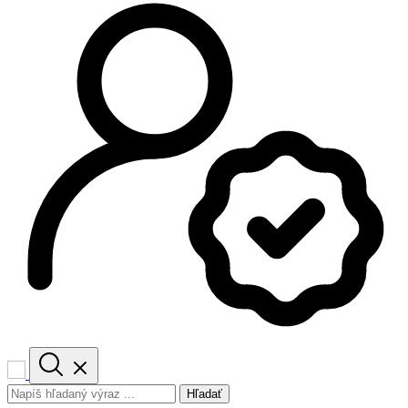
Hľadať