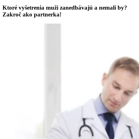
Ktoré vyšetrenia muži zanedbávajú a nemali by?
Zakroč ako partnerka!