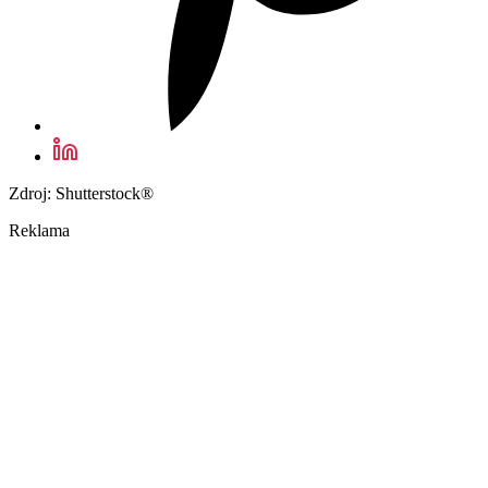
Zdroj: Shutterstock®
Reklama