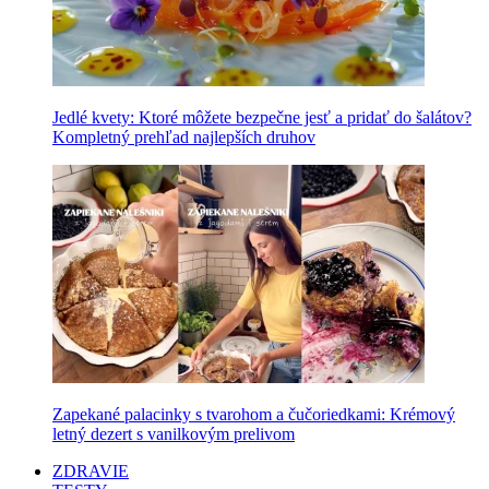
Jedlé kvety: Ktoré môžete bezpečne jesť a pridať do šalátov?
Kompletný prehľad najlepších druhov
Zapekané palacinky s tvarohom a čučoriedkami: Krémový
letný dezert s vanilkovým prelivom
ZDRAVIE