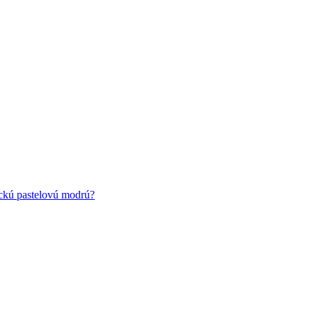
ickú pastelovú modrú?