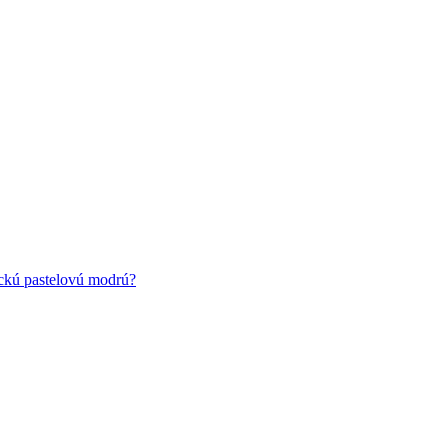
ickú pastelovú modrú?