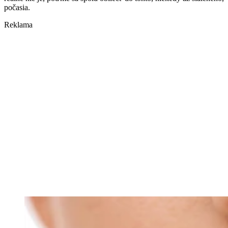
počasia.
Reklama