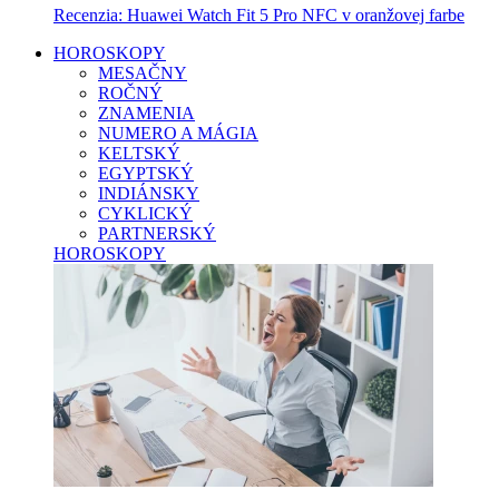
Recenzia: Huawei Watch Fit 5 Pro NFC v oranžovej farbe
HOROSKOPY
MESAČNY
ROČNÝ
ZNAMENIA
NUMERO A MÁGIA
KELTSKÝ
EGYPTSKÝ
INDIÁNSKY
CYKLICKÝ
PARTNERSKÝ
HOROSKOPY