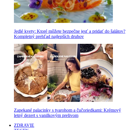
Jedlé kvety: Ktoré môžete bezpečne jesť a pridať do šalátov?
Kompletný prehľad najlepších druhov
Zapekané palacinky s tvarohom a čučoriedkami: Krémový
letný dezert s vanilkovým prelivom
ZDRAVIE