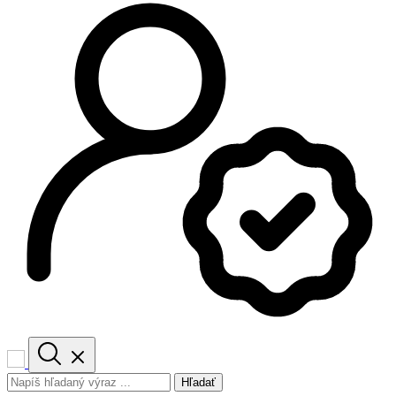
Hľadať