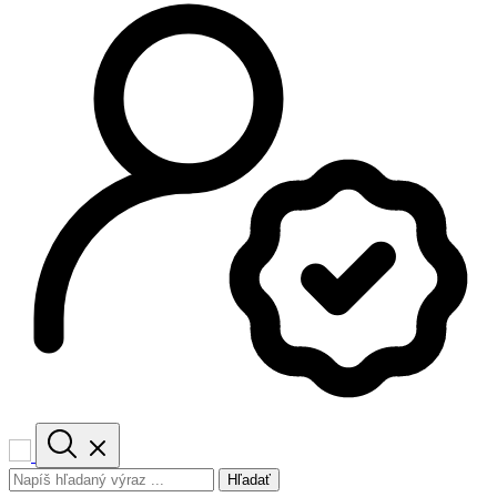
Hľadať