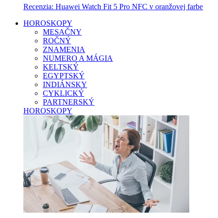
Recenzia: Huawei Watch Fit 5 Pro NFC v oranžovej farbe
HOROSKOPY
MESAČNY
ROČNÝ
ZNAMENIA
NUMERO A MÁGIA
KELTSKÝ
EGYPTSKÝ
INDIÁNSKY
CYKLICKÝ
PARTNERSKÝ
HOROSKOPY