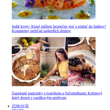
Jedlé kvety: Ktoré môžete bezpečne jesť a pridať do šalátov?
Kompletný prehľad najlepších druhov
Zapekané palacinky s tvarohom a čučoriedkami: Krémový
letný dezert s vanilkovým prelivom
ZDRAVIE