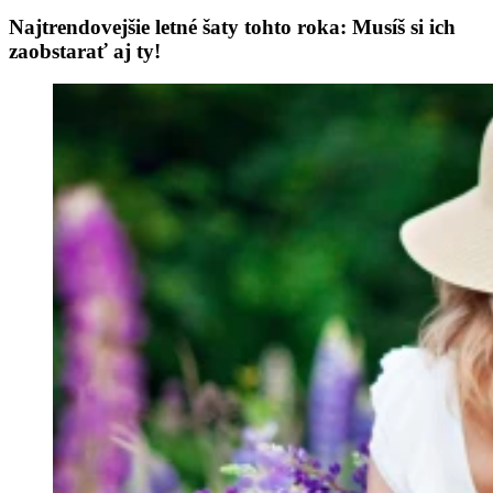
Najtrendovejšie letné šaty tohto roka: Musíš si ich
zaobstarať aj ty!