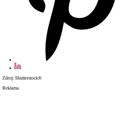
Zdroj: Shutterstock®
Reklama