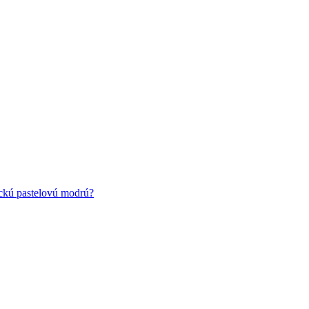
ickú pastelovú modrú?