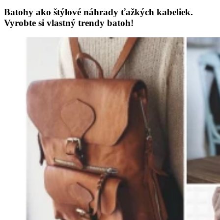
Batohy ako štýlové náhrady ťažkých kabeliek.
Vyrobte si vlastný trendy batoh!