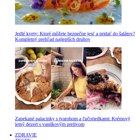
Jedlé kvety: Ktoré môžete bezpečne jesť a pridať do šalátov?
Kompletný prehľad najlepších druhov
Zapekané palacinky s tvarohom a čučoriedkami: Krémový
letný dezert s vanilkovým prelivom
ZDRAVIE