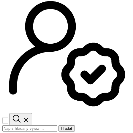
Hľadať