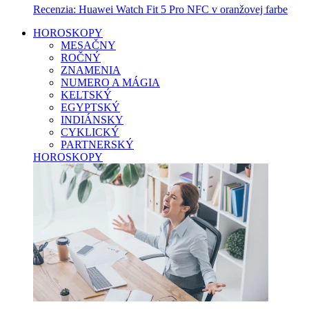
Recenzia: Huawei Watch Fit 5 Pro NFC v oranžovej farbe
HOROSKOPY
MESAČNY
ROČNÝ
ZNAMENIA
NUMERO A MÁGIA
KELTSKÝ
EGYPTSKÝ
INDIÁNSKY
CYKLICKÝ
PARTNERSKÝ
HOROSKOPY