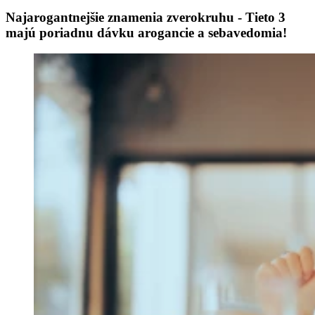
Najarogantnejšie znamenia zverokruhu - Tieto 3
majú poriadnu dávku arogancie a sebavedomia!