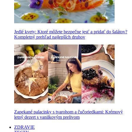
Jedlé kvety: Ktoré môžete bezpečne jesť a pridať do šalátov?
Kompletný prehľad najlepších druhov
Zapekané palacinky s tvarohom a čučoriedkami: Krémový
letný dezert s vanilkovým prelivom
ZDRAVIE