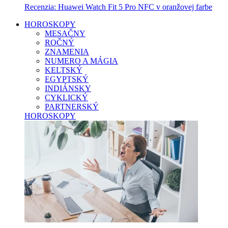
Recenzia: Huawei Watch Fit 5 Pro NFC v oranžovej farbe
HOROSKOPY
MESAČNY
ROČNÝ
ZNAMENIA
NUMERO A MÁGIA
KELTSKÝ
EGYPTSKÝ
INDIÁNSKY
CYKLICKÝ
PARTNERSKÝ
HOROSKOPY