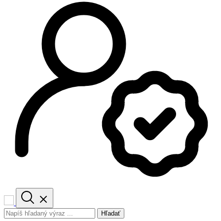
Hľadať