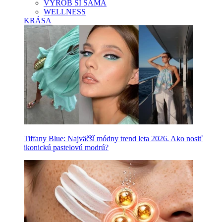
VYROB SI SAMA
WELLNESS
KRÁSA
Tiffany Blue: Najväčší módny trend leta 2026. Ako nosiť
ikonickú pastelovú modrú?