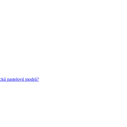
ickú pastelovú modrú?