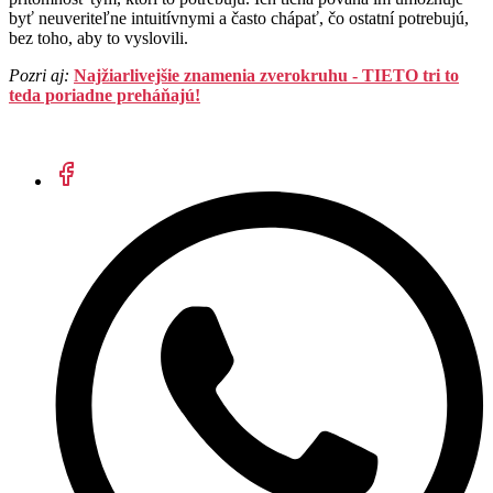
byť neuveriteľne intuitívnymi a často chápať, čo ostatní potrebujú,
bez toho, aby to vyslovili.
Pozri aj:
Najžiarlivejšie znamenia zverokruhu - TIETO tri to
teda poriadne preháňajú!