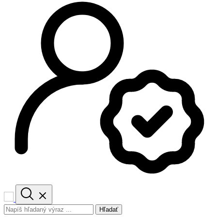
Hľadať