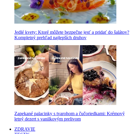
Jedlé kvety: Ktoré môžete bezpečne jesť a pridať do šalátov?
Kompletný prehľad najlepších druhov
Zapekané palacinky s tvarohom a čučoriedkami: Krémový
letný dezert s vanilkovým prelivom
ZDRAVIE