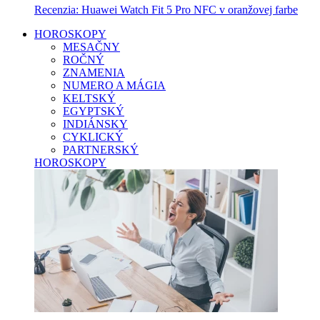
Recenzia: Huawei Watch Fit 5 Pro NFC v oranžovej farbe
HOROSKOPY
MESAČNY
ROČNÝ
ZNAMENIA
NUMERO A MÁGIA
KELTSKÝ
EGYPTSKÝ
INDIÁNSKY
CYKLICKÝ
PARTNERSKÝ
HOROSKOPY