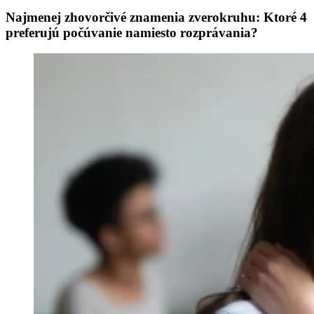
Najmenej zhovorčivé znamenia zverokruhu: Ktoré 4
preferujú počúvanie namiesto rozprávania?