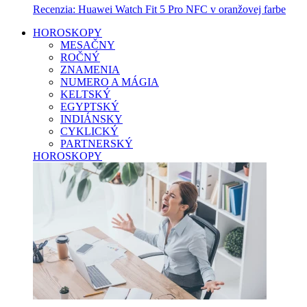
Recenzia: Huawei Watch Fit 5 Pro NFC v oranžovej farbe
HOROSKOPY
MESAČNY
ROČNÝ
ZNAMENIA
NUMERO A MÁGIA
KELTSKÝ
EGYPTSKÝ
INDIÁNSKY
CYKLICKÝ
PARTNERSKÝ
HOROSKOPY