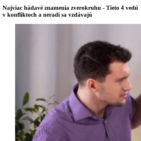
Najviac hádavé znamenia zverokruhu - Tieto 4 vedú
v konfliktoch a neradi sa vzdávajú