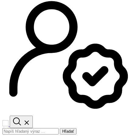
Hľadať