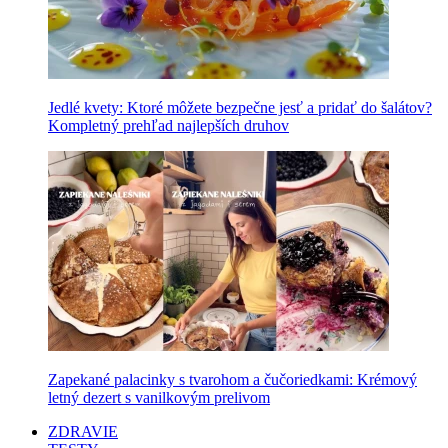
Jedlé kvety: Ktoré môžete bezpečne jesť a pridať do šalátov?
Kompletný prehľad najlepších druhov
Zapekané palacinky s tvarohom a čučoriedkami: Krémový
letný dezert s vanilkovým prelivom
ZDRAVIE