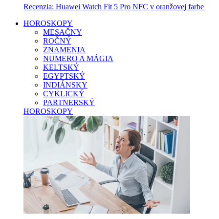
Recenzia: Huawei Watch Fit 5 Pro NFC v oranžovej farbe
HOROSKOPY
MESAČNY
ROČNÝ
ZNAMENIA
NUMERO A MÁGIA
KELTSKÝ
EGYPTSKÝ
INDIÁNSKY
CYKLICKÝ
PARTNERSKÝ
HOROSKOPY