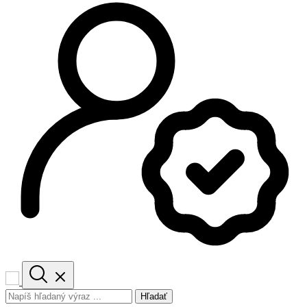
Hľadať