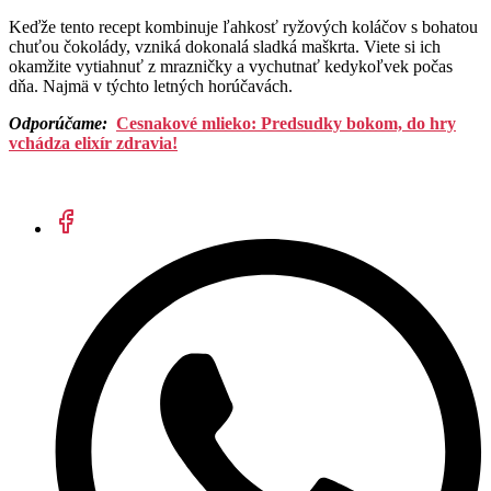
Keďže tento recept kombinuje ľahkosť ryžových koláčov s bohatou
chuťou čokolády, vzniká dokonalá sladká maškrta. Viete si ich
okamžite vytiahnuť z mrazničky a vychutnať kedykoľvek počas
dňa. Najmä v týchto letných horúčavách.
Odporúčame:
Cesnakové mlieko: Predsudky bokom, do hry
vchádza elixír zdravia!