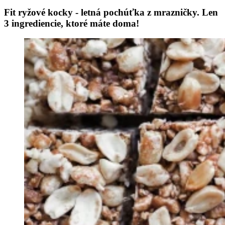
Fit ryžové kocky - letná pochúťka z mrazničky. Len
3 ingrediencie, ktoré máte doma!