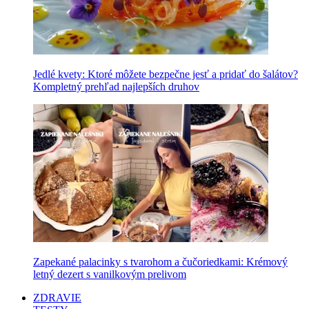
Jedlé kvety: Ktoré môžete bezpečne jesť a pridať do šalátov?
Kompletný prehľad najlepších druhov
Zapekané palacinky s tvarohom a čučoriedkami: Krémový
letný dezert s vanilkovým prelivom
ZDRAVIE