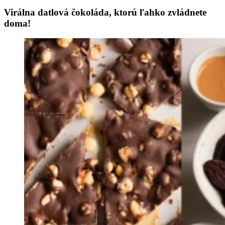
Virálna datlová čokoláda, ktorú ľahko zvládnete
doma!