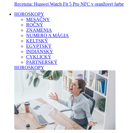
Recenzia: Huawei Watch Fit 5 Pro NFC v oranžovej farbe
HOROSKOPY
MESAČNY
ROČNÝ
ZNAMENIA
NUMERO A MÁGIA
KELTSKÝ
EGYPTSKÝ
INDIÁNSKY
CYKLICKÝ
PARTNERSKÝ
HOROSKOPY