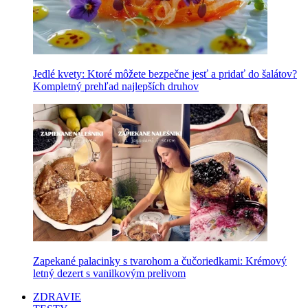
Jedlé kvety: Ktoré môžete bezpečne jesť a pridať do šalátov?
Kompletný prehľad najlepších druhov
Zapekané palacinky s tvarohom a čučoriedkami: Krémový
letný dezert s vanilkovým prelivom
ZDRAVIE