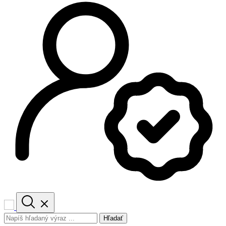
Hľadať