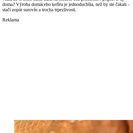
doma? Výroba domáceho kefíru je jednoduchšia, než by ste čakali –
stačí zopár surovín a trocha trpezlivosti.
Reklama