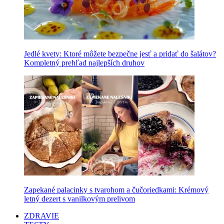
Jedlé kvety: Ktoré môžete bezpečne jesť a pridať do šalátov?
Kompletný prehľad najlepších druhov
Zapekané palacinky s tvarohom a čučoriedkami: Krémový
letný dezert s vanilkovým prelivom
ZDRAVIE