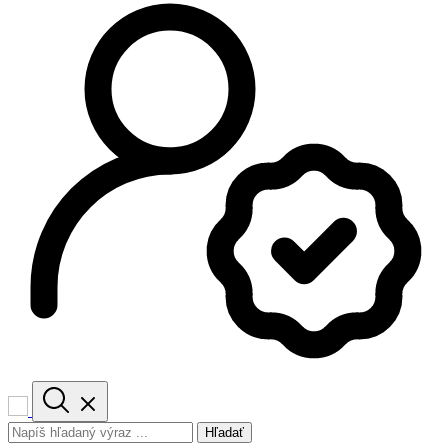
Hľadať