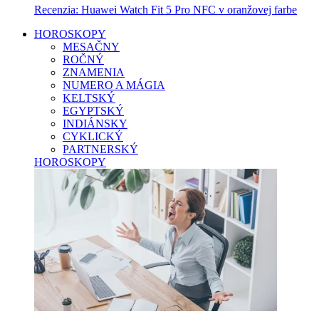
Recenzia: Huawei Watch Fit 5 Pro NFC v oranžovej farbe
HOROSKOPY
MESAČNY
ROČNÝ
ZNAMENIA
NUMERO A MÁGIA
KELTSKÝ
EGYPTSKÝ
INDIÁNSKY
CYKLICKÝ
PARTNERSKÝ
HOROSKOPY