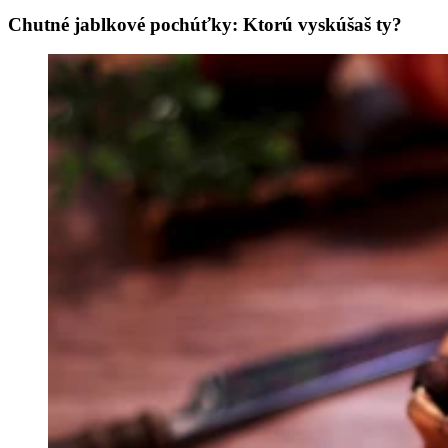
Chutné jablkové pochúťky: Ktorú vyskúšaš ty?