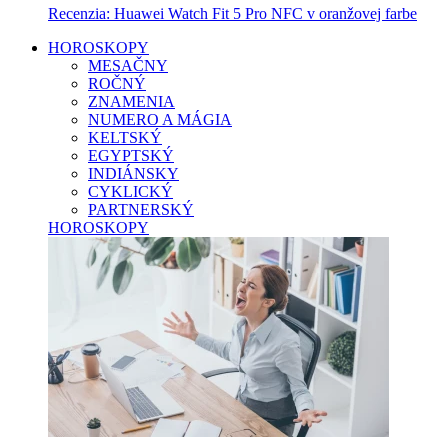
Recenzia: Huawei Watch Fit 5 Pro NFC v oranžovej farbe
HOROSKOPY
MESAČNY
ROČNÝ
ZNAMENIA
NUMERO A MÁGIA
KELTSKÝ
EGYPTSKÝ
INDIÁNSKY
CYKLICKÝ
PARTNERSKÝ
HOROSKOPY