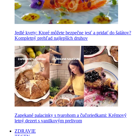
Jedlé kvety: Ktoré môžete bezpečne jesť a pridať do šalátov?
Kompletný prehľad najlepších druhov
Zapekané palacinky s tvarohom a čučoriedkami: Krémový
letný dezert s vanilkovým prelivom
ZDRAVIE