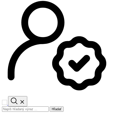
Hľadať