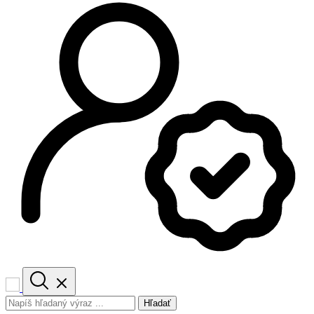
Hľadať