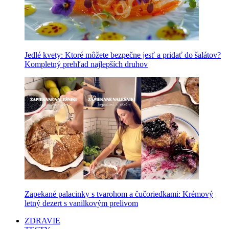
Jedlé kvety: Ktoré môžete bezpečne jesť a pridať do šalátov?
Kompletný prehľad najlepších druhov
Zapekané palacinky s tvarohom a čučoriedkami: Krémový
letný dezert s vanilkovým prelivom
ZDRAVIE