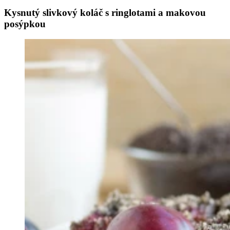
Kysnutý slivkový koláč s ringlotami a makovou
posýpkou