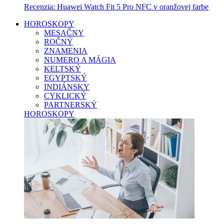
Recenzia: Huawei Watch Fit 5 Pro NFC v oranžovej farbe
HOROSKOPY
MESAČNY
ROČNÝ
ZNAMENIA
NUMERO A MÁGIA
KELTSKÝ
EGYPTSKÝ
INDIÁNSKY
CYKLICKÝ
PARTNERSKÝ
HOROSKOPY