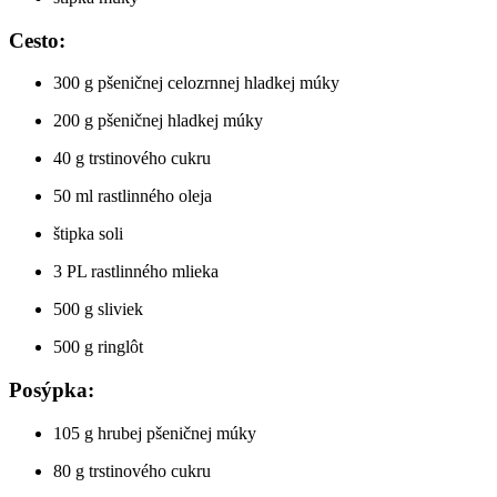
Cesto:
300 g pšeničnej celozrnnej hladkej múky
200 g pšeničnej hladkej múky
40 g trstinového cukru
50 ml rastlinného oleja
štipka soli
3 PL rastlinného mlieka
500 g sliviek
500 g ringlôt
Posýpka:
105 g hrubej pšeničnej múky
80 g trstinového cukru