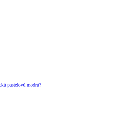
ickú pastelovú modrú?