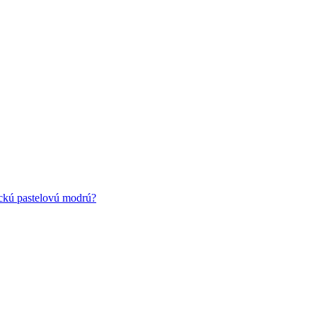
ickú pastelovú modrú?