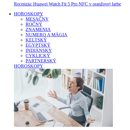
Recenzia: Huawei Watch Fit 5 Pro NFC v oranžovej farbe
HOROSKOPY
MESAČNY
ROČNÝ
ZNAMENIA
NUMERO A MÁGIA
KELTSKÝ
EGYPTSKÝ
INDIÁNSKY
CYKLICKÝ
PARTNERSKÝ
HOROSKOPY