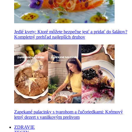
Jedlé kvety: Ktoré môžete bezpečne jesť a pridať do šalátov?
Kompletný prehľad najlepších druhov
Zapekané palacinky s tvarohom a čučoriedkami: Krémový
letný dezert s vanilkovým prelivom
ZDRAVIE