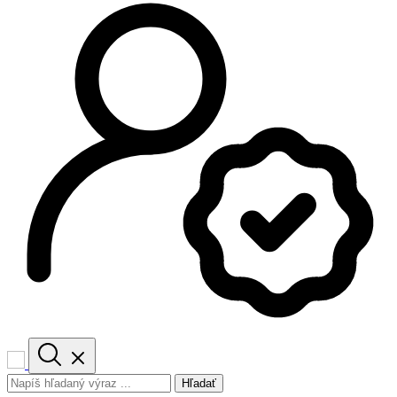
Hľadať