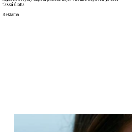
ťažká úloha.
Reklama