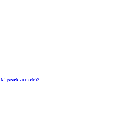
ickú pastelovú modrú?