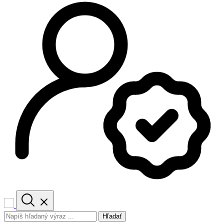
Hľadať