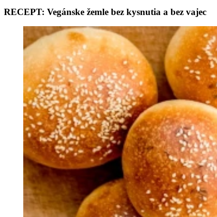
RECEPT: Vegánske žemle bez kysnutia a bez vajec