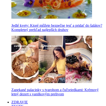
Jedlé kvety: Ktoré môžete bezpečne jesť a pridať do šalátov?
Kompletný prehľad najlepších druhov
Zapekané palacinky s tvarohom a čučoriedkami: Krémový
letný dezert s vanilkovým prelivom
ZDRAVIE