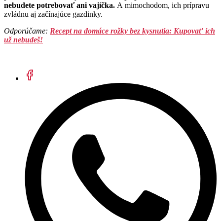
nebudete potrebovať ani vajíčka.
A mimochodom, ich prípravu
zvládnu aj začínajúce gazdinky.
Odporúčame:
Recept na domáce rožky bez kysnutia: Kupovať ich
už nebudeš!