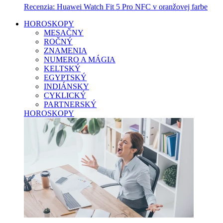
Recenzia: Huawei Watch Fit 5 Pro NFC v oranžovej farbe
HOROSKOPY
MESAČNY
ROČNÝ
ZNAMENIA
NUMERO A MÁGIA
KELTSKÝ
EGYPTSKÝ
INDIÁNSKY
CYKLICKÝ
PARTNERSKÝ
HOROSKOPY