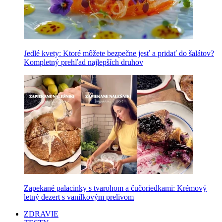
Jedlé kvety: Ktoré môžete bezpečne jesť a pridať do šalátov?
Kompletný prehľad najlepších druhov
Zapekané palacinky s tvarohom a čučoriedkami: Krémový
letný dezert s vanilkovým prelivom
ZDRAVIE