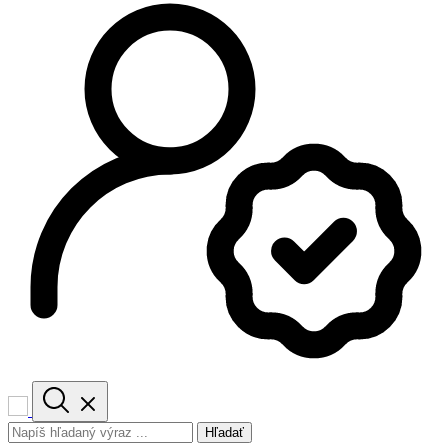
Hľadať