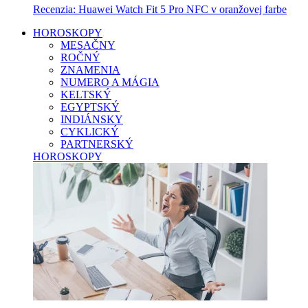
Recenzia: Huawei Watch Fit 5 Pro NFC v oranžovej farbe
HOROSKOPY
MESAČNY
ROČNÝ
ZNAMENIA
NUMERO A MÁGIA
KELTSKÝ
EGYPTSKÝ
INDIÁNSKY
CYKLICKÝ
PARTNERSKÝ
HOROSKOPY